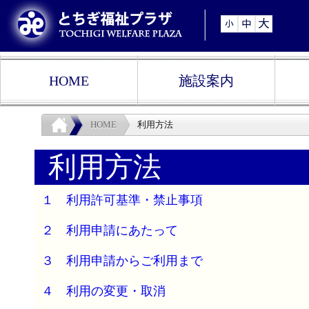
HOME
施設案内
HOME
利用方法
利用方法
１ 利用許可基準・禁止事項
２ 利用申請にあたって
３ 利用申請からご利用まで
４ 利用の変更・取消