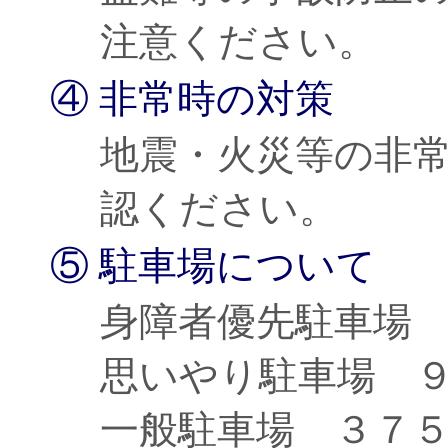
注意ください。
④ 非常時の対策
地震・火災等の非
認ください。
⑤ 駐車場について
身障者優先駐車場
思いやり駐車場 
一般駐車場 ３７