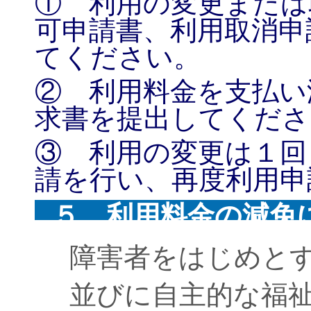
① 利用の変更または
可申請書、利用取消申
てください。
② 利用料金を支払い
求書を提出してくださ
③ 利用の変更は１回
請を行い、再度利用申
５ 利用料金の減免
障害者をはじめと
並びに自主的な福