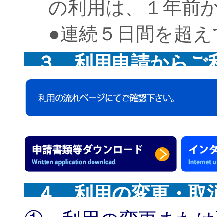
の利用は、１年前
●連続５日間を超
３ 利用申請からご
４ 利用の変更・取