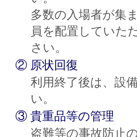
多数の入場者が集
員を配置していた
さい。
② 原状回復
利用終了後は、設
い。
③ 貴重品等の管理
盗難等の事故防止