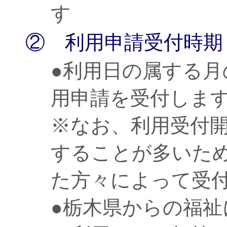
す
② 利用申請受付時期
●利用日の属する
用申請を受付しま
※なお、利用受付
することが多いた
た方々によって受
●栃木県からの福