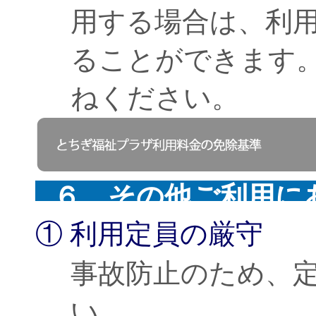
用する場合は、利
ることができます
ねください。
６ その他ご利用に
① 利用定員の厳守
事故防止のため、
い。