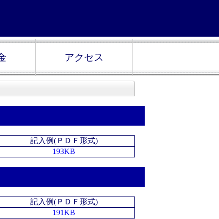
金
アクセス
記入例(ＰＤＦ形式)
193KB
記入例(ＰＤＦ形式)
191KB