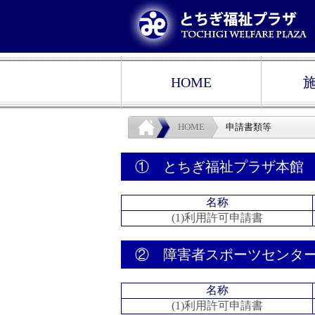
HOME
HOME
申請書類等
① とちぎ福祉プラザ本館
名称
(1)利用許可申請書
② 障害者スポーツセンタ
名称
(1)利用許可申請書