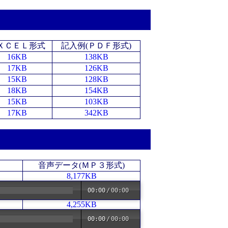
ＸＣＥＬ形式
記入例(ＰＤＦ形式)
16KB
138KB
17KB
126KB
15KB
128KB
18KB
154KB
15KB
103KB
17KB
342KB
音声データ(ＭＰ３形式)
8,177KB
00:00
/
00:00
4,255KB
00:00
/
00:00