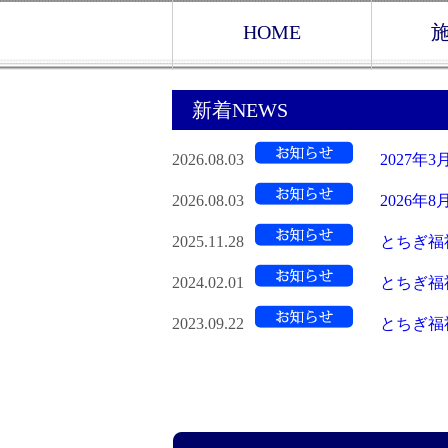
HOME
新着NEWS
2026.08.03
2027年
2026.08.03
2026年8
2025.11.28
とちぎ福祉
2024.02.01
とちぎ福祉
2023.09.22
とちぎ福祉