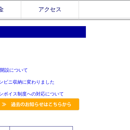
金
アクセス
の開設について
ンビニ収納に変わりました
ンボイス制度への対応について